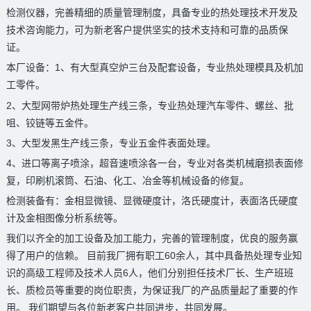
检测仪器，完善精细的质量管理制度，具备专业的热处理技术开发及
技术咨询能力，可为新老客户提供坚实的技术支持和可靠的品质保
证。
本厂设备：1、有大型真空炉三台及配套设备，专业热处理模具及机加
工零件。
2、大型网带炉热处理生产线三条，专业热处理汽车零件、螺丝、批
咀、铰链等五金件。
3、大型发黑生产线三条，专业五金件表面处理。
4、进口等离子喷涂，超音速喷涂各一台，专业对各类机械磨损表面修
复，印刷机滚筒、石油、化工、冶金等机械设备的修复。
检测装备有：金相显微镜、显微硬度计，洛氏硬度计，表面洛氏硬度
计及金相图像分析系统等。
我们以齐全的加工设备及加工能力，完善的管理制度，优良的服务赢
得了用户的信赖。 目前我厂拥有职工60余人，其中具备热处理专业知
识的高级工程师及技术人员6人，他们分别担任技术厂长、生产班班
长、质检员等重要的岗位职责，为保证我厂的产品质量起了重要的作
用。 我们期望与各位新老客户共同进步，共同发展。