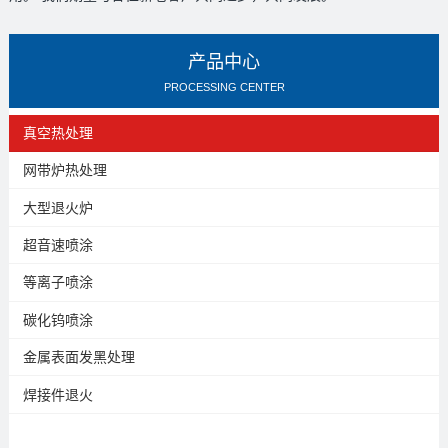
产品中心
PROCESSING CENTER
真空热处理
网带炉热处理
大型退火炉
超音速喷涂
等离子喷涂
碳化钨喷涂
金属表面发黑处理
焊接件退火