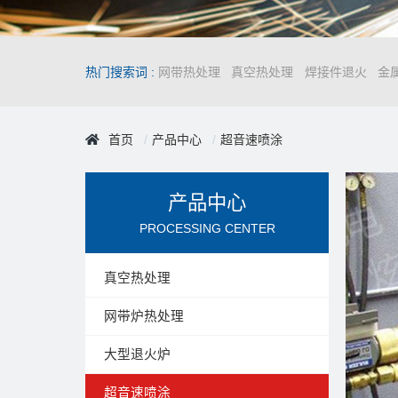
热门搜索词 :
网带热处理
真空热处理
焊接件退火
金
首页
产品中心
超音速喷涂
产品中心
PROCESSING CENTER
真空热处理
网带炉热处理
大型退火炉
超音速喷涂