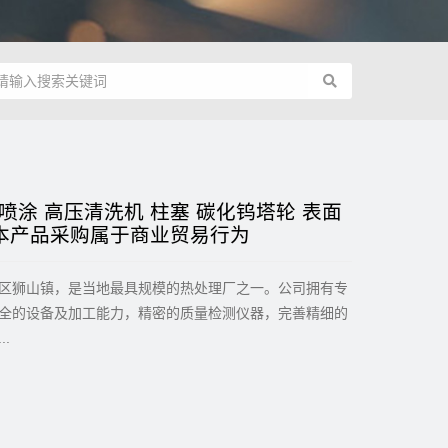
喷涂 高压清洗机 柱塞 碳化钨塔轮 表面
 本产品采购属于商业贸易行为
区狮山镇，是当地最具规模的热处理厂之一。公司拥有专
全的设备及加工能力，精密的质量检测仪器，完善精细的
.