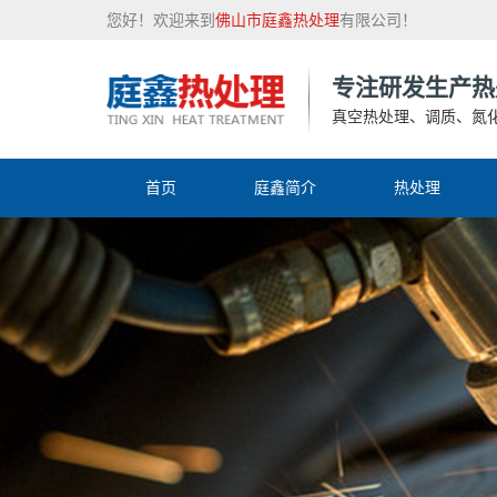
您好！欢迎来到
佛山市庭鑫热处理
有限公司！
专注研发生产热
真空热处理、调质、氮
首页
庭鑫简介
热处理