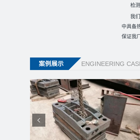
检
我们
中具备
保证我
案例展示
ENGINEERING CAS