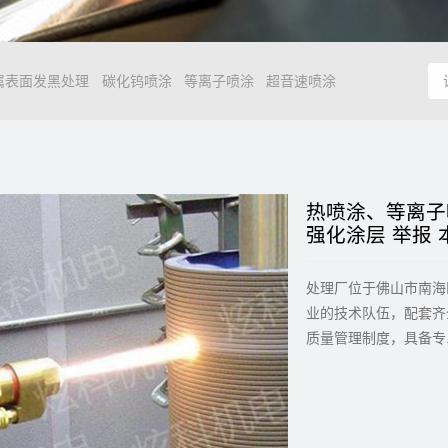
属表面发黑处理
碳化钨喷涂
等离子喷涂
超音速喷涂
热喷涂、等离子
强化涂层 举报
处理厂位于佛山市南海
业的技术队伍，配套齐
质量管理制度，具备专..