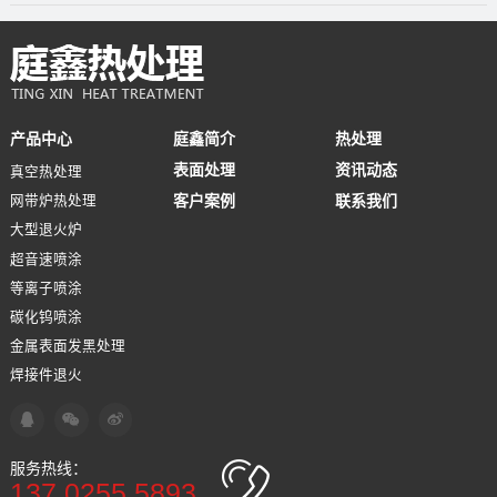
产品中心
庭鑫简介
热处理
表面处理
资讯动态
真空热处理
客户案例
联系我们
网带炉热处理
大型退火炉
超音速喷涂
等离子喷涂
碳化钨喷涂
金属表面发黑处理
焊接件退火
服务热线：
137 0255 5893