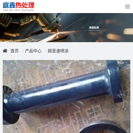
To
首页
产品中心
超音速喷涂